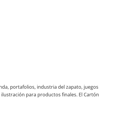
nda, portafolios, industria del zapato, juegos
lustración para productos finales. El Cartón