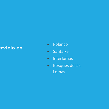
Polanco
ervicio en
Santa Fe
Interlomas
Bosques de las
Lomas