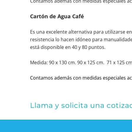
Contamos además con medidas especiales aco
Cartón de Agua Café
Es una excelente alternativa para utilizarse e
resistencia lo hacen idóneo para manualidades
está disponible en 40 y 80 puntos.
Contamos además con medidas especiales aco