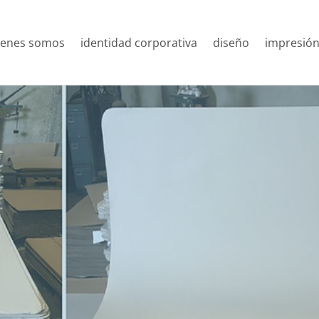
ienes somos
identidad corporativa
diseño
impresió