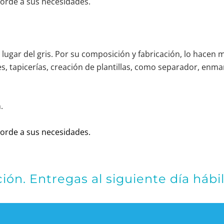
rde a sus necesidades.
n lugar del gris. Por su composición y fabricación, lo hacen 
, tapicerías, creación de plantillas, como separador, enmar
rde a sus necesidades.