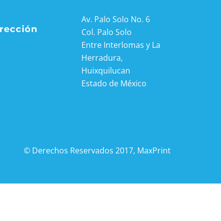
Av. Palo Solo No. 6
irección
Col. Palo Solo
Entre Interlomas y La
Herradura,
Huixquilucan
​Estado de México
© Derechos Reservados 2017, MaxPrint