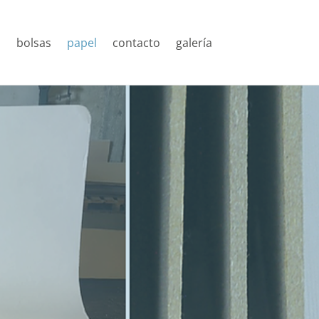
n
bolsas
papel
contacto
galería