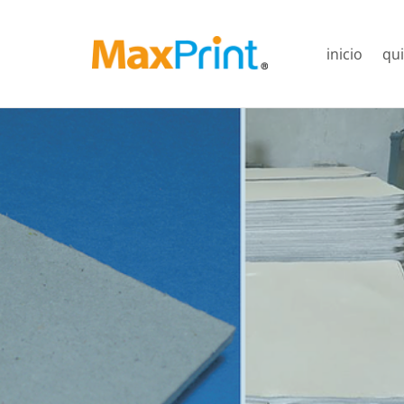
inicio
qu