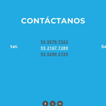
CONTÁCTANOS
55 5570 7522
tel.
S
55 2167 7289
55 5290 2729